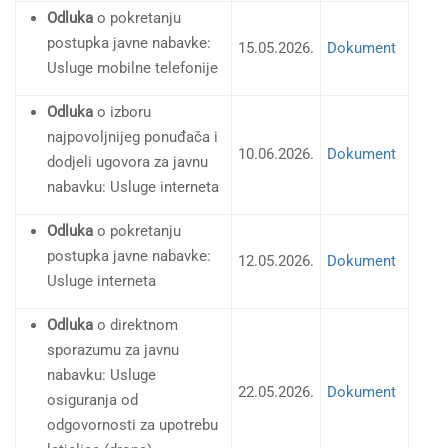
Odluka
o pokretanju
postupka javne nabavke:
15.05.2026.
Dokument
Usluge mobilne telefonije
Odluka
o izboru
najpovoljnijeg ponuđača i
10.06.2026.
Dokument
dodjeli ugovora za javnu
nabavku: Usluge interneta
Odluka
o pokretanju
postupka javne nabavke:
12.05.2026.
Dokument
Usluge interneta
Odluka
o direktnom
sporazumu za javnu
nabavku: Usluge
22.05.2026.
Dokument
osiguranja od
odgovornosti za upotrebu