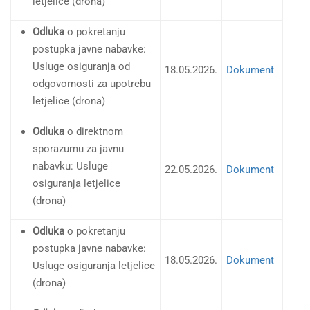
letjelice (drona)
Odluka
o pokretanju
postupka javne nabavke:
Usluge osiguranja od
18.05.2026.
Dokument
odgovornosti za upotrebu
letjelice (drona)
Odluka
o direktnom
sporazumu za javnu
nabavku: Usluge
22.05.2026.
Dokument
osiguranja letjelice
(drona)
Odluka
o pokretanju
postupka javne nabavke:
18.05.2026.
Dokument
Usluge osiguranja letjelice
(drona)