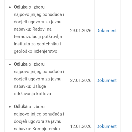
Odluka
o izboru
najpovoljnijeg ponuđača i
dodjeli ugovora za javnu
nabavku: Radovi na
29.01.2026.
Dokument
termoizolaciji potkrovlja
Instituta za geotehniku i
geološko inženjerstvo
Odluka
o izboru
najpovoljnijeg ponuđača i
dodjeli ugovora za javnu
27.01.2026.
Dokument
nabavku: Usluge
održavanja kotlova
Odluka
o izboru
najpovoljnijeg ponuđača i
dodjeli ugovora za javnu
12.01.2026.
Dokument
nabavku: Kompjuterska