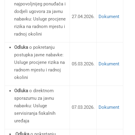
najpovoljnijeg ponuđača i
dodjeli ugovora za javnu
27.04.2026.
Dokument
nabavku: Usluge procjene
rizika na radnom mjestu i
radnoj okolini
Odluka
o pokretanju
postupka javne nabavke:
Usluge procjene rizika na
05.03.2026.
Dokument
radnom mjestu i radnoj
okolini
Odluka
o direktnom
sporazumu za javnu
nabavku: Usluge
07.03.2026.
Dokument
servisiranja fiskalnih
uređaja
Odluka
o pokretanju