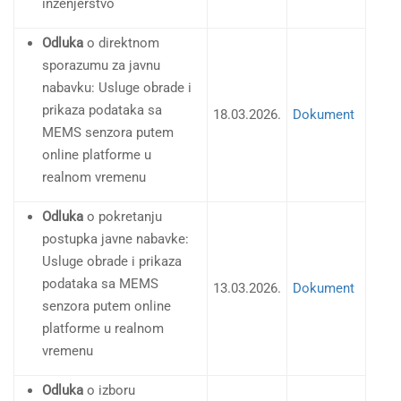
inženjerstvo
Odluka
o direktnom
sporazumu za javnu
nabavku: Usluge obrade i
prikaza podataka sa
18.03.2026.
Dokument
MEMS senzora putem
online platforme u
realnom vremenu
Odluka
o pokretanju
postupka javne nabavke:
Usluge obrade i prikaza
podataka sa MEMS
13.03.2026.
Dokument
senzora putem online
platforme u realnom
vremenu
Odluka
o izboru