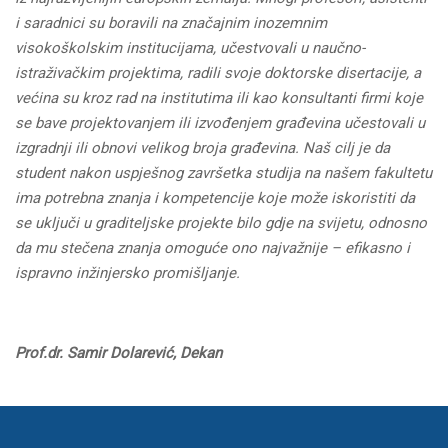
i saradnici su boravili na značajnim inozemnim
visokoškolskim institucijama, učestvovali u naučno-
istraživačkim projektima, radili svoje doktorske disertacije, a
većina su kroz rad na institutima ili kao konsultanti firmi koje
se bave projektovanjem ili izvođenjem građevina učestovali u
izgradnji ili obnovi velikog broja građevina. Naš cilj je da
student nakon uspješnog završetka studija na našem fakultetu
ima potrebna znanja i kompetencije koje može iskoristiti da
se uključi u graditeljske projekte bilo gdje na svijetu, odnosno
da mu stečena znanja omoguće ono najvažnije – efikasno i
ispravno inžinjersko promišljanje.
Prof.dr. Samir Dolarević, Dekan