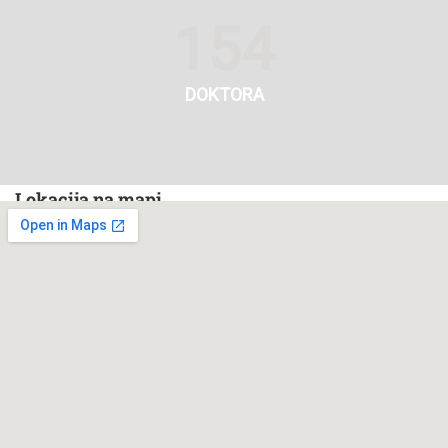
154
DOKTORA
Lokacija na mapi