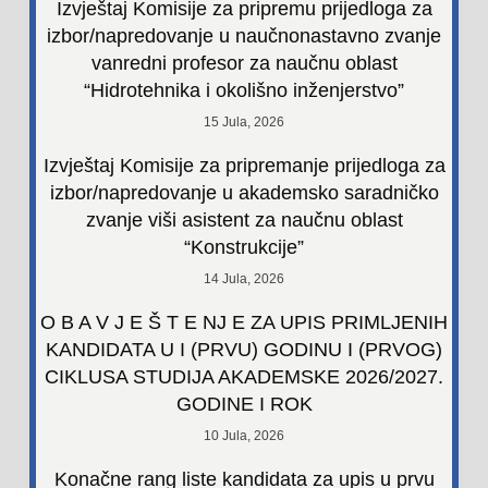
Izvještaj Komisije za pripremu prijedloga za
izbor/napredovanje u naučnonastavno zvanje
vanredni profesor za naučnu oblast
“Hidrotehnika i okolišno inženjerstvo”
15 Jula, 2026
Izvještaj Komisije za pripremanje prijedloga za
izbor/napredovanje u akademsko saradničko
zvanje viši asistent za naučnu oblast
“Konstrukcije”
14 Jula, 2026
O B A V J E Š T E NJ E ZA UPIS PRIMLJENIH
KANDIDATA U I (PRVU) GODINU I (PRVOG)
CIKLUSA STUDIJA AKADEMSKE 2026/2027.
GODINE I ROK
10 Jula, 2026
Konačne rang liste kandidata za upis u prvu