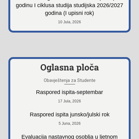
godinu I ciklusa studija studijska 2026/2027
godina (I upisni rok)
10 Jula, 2026
Oglasna ploča
Obavještenja za Studente
Raspored ispita-septembar
17 Jula, 2026
Raspored ispita junsko/julski rok
5 Juna, 2026
Evaluacija nastavnog osoblja u ljetnom