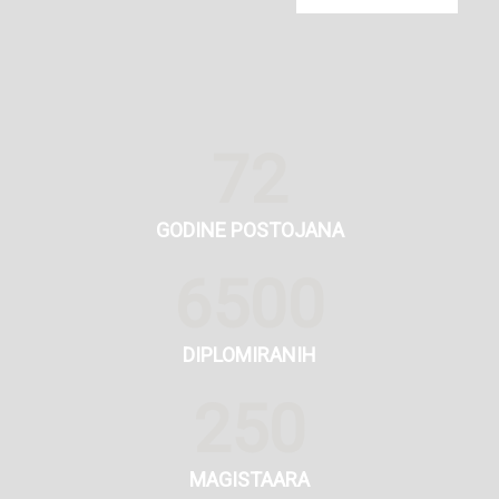
72
GODINE POSTOJANA
6500
DIPLOMIRANIH
250
MAGISTAARA