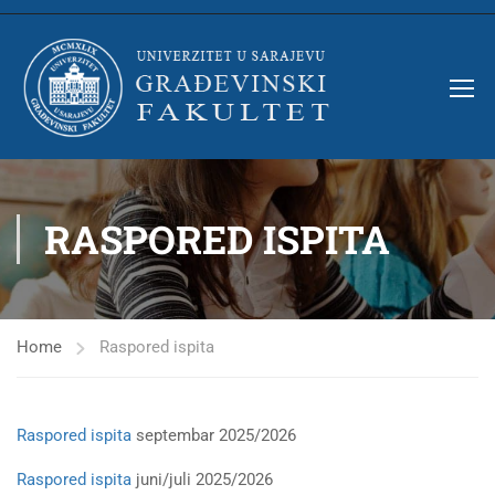
RASPORED ISPITA
Home
Raspored ispita
Raspored ispita
septembar 2025/2026
Raspored ispita
juni/juli 2025/2026