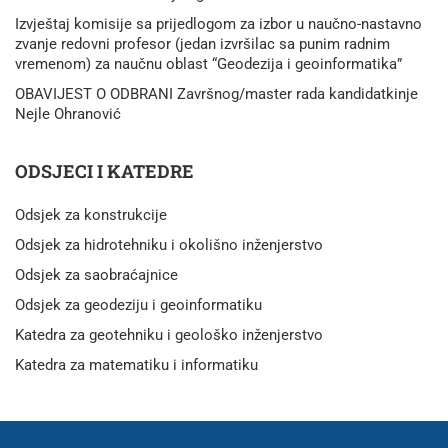
Izvještaj komisije sa prijedlogom za izbor u naučno-nastavno
zvanje redovni profesor (jedan izvršilac sa punim radnim
vremenom) za naučnu oblast “Geodezija i geoinformatika”
OBAVIJEST O ODBRANI Završnog/master rada kandidatkinje
Nejle Ohranović
ODSJECI I KATEDRE
Odsjek za konstrukcije
Odsjek za hidrotehniku i okolišno inženjerstvo
Odsjek za saobraćajnice
Odsjek za geodeziju i geoinformatiku
Katedra za geotehniku i geološko inženjerstvo
Katedra za matematiku i informatiku