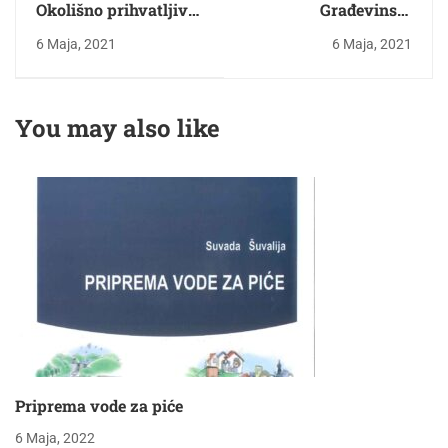
Okolišno prihvatljivo
Građevinski
upravljanje
materijali 1
6 Maja, 2021
6 Maja, 2021
vodotocima
You may also like
Priprema vode za piće
6 Maja, 2022