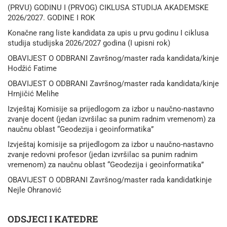
(PRVU) GODINU I (PRVOG) CIKLUSA STUDIJA AKADEMSKE
2026/2027. GODINE I ROK
Konačne rang liste kandidata za upis u prvu godinu I ciklusa
studija studijska 2026/2027 godina (I upisni rok)
OBAVIJEST O ODBRANI Završnog/master rada kandidata/kinje
Hodžić Fatime
OBAVIJEST O ODBRANI Završnog/master rada kandidata/kinje
Hrnjičić Melihe
Izvještaj Komisije sa prijedlogom za izbor u naučno-nastavno
zvanje docent (jedan izvršilac sa punim radnim vremenom) za
naučnu oblast “Geodezija i geoinformatika”
Izvještaj komisije sa prijedlogom za izbor u naučno-nastavno
zvanje redovni profesor (jedan izvršilac sa punim radnim
vremenom) za naučnu oblast “Geodezija i geoinformatika”
OBAVIJEST O ODBRANI Završnog/master rada kandidatkinje
Nejle Ohranović
ODSJECI I KATEDRE