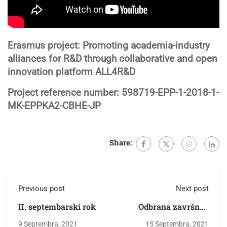
Erasmus project: Promoting academia-industry
alliances for R&D through collaborative and open
innovation platform ALL4R&D
Project reference number: 598719-EPP-1-2018-1-
MK-EPPKA2-CBHE-JP
Share:
Previous post
Next post
II. septembarski rok
Odbrana završnog
rada
9 Septembra, 2021
15 Septembra, 2021