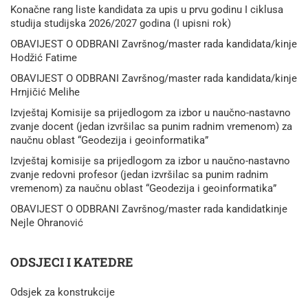
Konačne rang liste kandidata za upis u prvu godinu I ciklusa
studija studijska 2026/2027 godina (I upisni rok)
OBAVIJEST O ODBRANI Završnog/master rada kandidata/kinje
Hodžić Fatime
OBAVIJEST O ODBRANI Završnog/master rada kandidata/kinje
Hrnjičić Melihe
Izvještaj Komisije sa prijedlogom za izbor u naučno-nastavno
zvanje docent (jedan izvršilac sa punim radnim vremenom) za
naučnu oblast “Geodezija i geoinformatika”
Izvještaj komisije sa prijedlogom za izbor u naučno-nastavno
zvanje redovni profesor (jedan izvršilac sa punim radnim
vremenom) za naučnu oblast “Geodezija i geoinformatika”
OBAVIJEST O ODBRANI Završnog/master rada kandidatkinje
Nejle Ohranović
ODSJECI I KATEDRE
Odsjek za konstrukcije