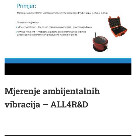
Mjerenje ambijentalnih
vibracija – ALL4R&D