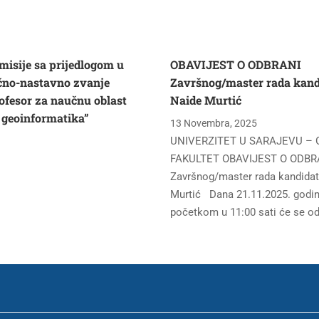
misije sa prijedlogom u
OBAVIJEST O ODBRANI
čno-nastavno zvanje
Završnog/master rada kand
ofesor za naučnu oblast
Naide Murtić
i geoinformatika”
13 Novembra, 2025
UNIVERZITET U SARAJEVU – 
FAKULTET OBAVIJEST O ODBR
Završnog/master rada kandidat
Murtić Dana 21.11.2025. godine
početkom u 11:00 sati će se od