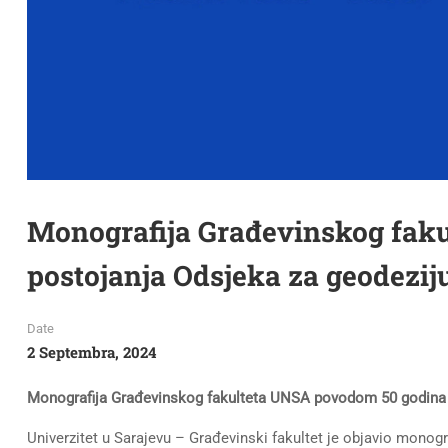
Monografija Građevinskog fak
postojanja Odsjeka za geodezij
Date
2 Septembra, 2024
Monografija Građevinskog fakulteta UNSA povodom 50 godina p
Univerzitet u Sarajevu – Građevinski fakultet je objavio monog