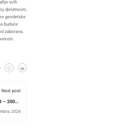
fije svih
j djelatnosti,
ske geodetske
 za buduće
od zaborava,
avnosti.
Next post
9 – 2003):
lik i djelo“
embra, 2024