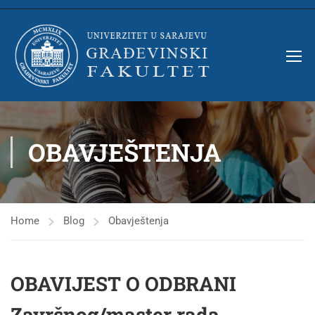
OBAVJEŠTENJA
Home
Blog
Obavještenja
OBAVIJEST O ODBRANI
Završnog/master rada