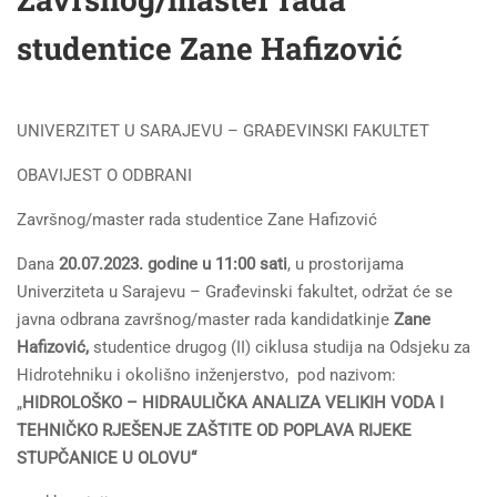
studentice Zane Hafizović
UNIVERZITET U SARAJEVU – GRAĐEVINSKI FAKULTET
OBAVIJEST O ODBRANI
Završnog/master rada studentice Zane Hafizović
Dana
20.07.2023. godine u 11:00 sati
, u prostorijama
Univerziteta u Sarajevu – Građevinski fakultet, održat će se
javna odbrana završnog/master rada kandidatkinje
Zane
Hafizović
,
studentice drugog (II) ciklusa studija na Odsjeku za
Hidrotehniku i okolišno inženjerstvo, pod nazivom:
„
HIDROLOŠKO – HIDRAULIČKA ANALIZA VELIKIH VODA I
TEHNIČKO RJEŠENJE ZAŠTITE OD POPLAVA RIJEKE
STUPČANICE U OLOVU“