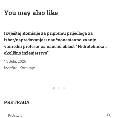
rada studenta Harisa
Velagića
You may also like
Izvještaj Komisije za pripremu prijedloga za
izbor/napredovanje u naučnonastavno zvanje
vanredni profesor za naučnu oblast “Hidrotehnika i
okolišno inženjerstvo”
15 Jula, 2026
Izvještaj Komisije
PRETRAGA