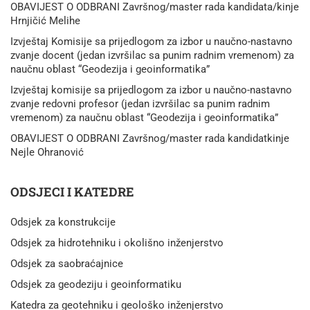
OBAVIJEST O ODBRANI Završnog/master rada kandidata/kinje
Hrnjičić Melihe
Izvještaj Komisije sa prijedlogom za izbor u naučno-nastavno
zvanje docent (jedan izvršilac sa punim radnim vremenom) za
naučnu oblast “Geodezija i geoinformatika”
Izvještaj komisije sa prijedlogom za izbor u naučno-nastavno
zvanje redovni profesor (jedan izvršilac sa punim radnim
vremenom) za naučnu oblast “Geodezija i geoinformatika”
OBAVIJEST O ODBRANI Završnog/master rada kandidatkinje
Nejle Ohranović
ODSJECI I KATEDRE
Odsjek za konstrukcije
Odsjek za hidrotehniku i okolišno inženjerstvo
Odsjek za saobraćajnice
Odsjek za geodeziju i geoinformatiku
Katedra za geotehniku i geološko inženjerstvo