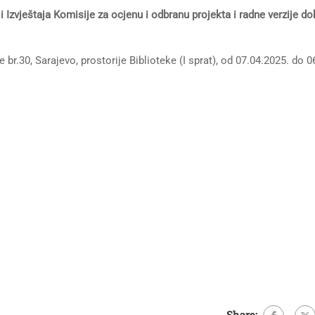
i Izvještaja
Komisije za ocjenu i odbranu projekta i radne verzije d
e br.30, Sarajevo, prostorije Biblioteke (I sprat), od 07.04.2025. do 
Share: