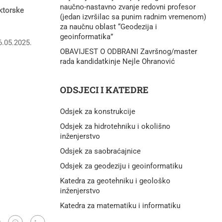
naučno-nastavno zvanje redovni profesor
oktorske
(jedan izvršilac sa punim radnim vremenom)
za naučnu oblast “Geodezija i
geoinformatika”
06.05.2025.
OBAVIJEST O ODBRANI Završnog/master
rada kandidatkinje Nejle Ohranović
ODSJECI I KATEDRE
Odsjek za konstrukcije
Odsjek za hidrotehniku i okolišno
inženjerstvo
Odsjek za saobraćajnice
Odsjek za geodeziju i geoinformatiku
Katedra za geotehniku i geološko
inženjerstvo
Katedra za matematiku i informatiku