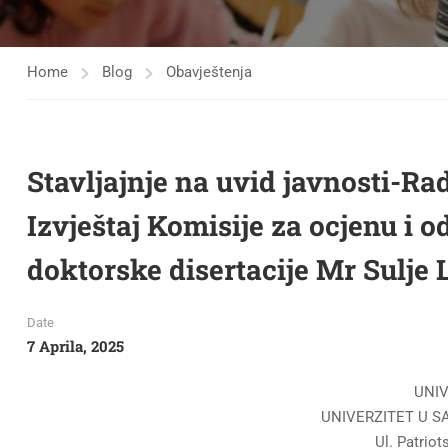
Home
Blog
Obavještenja
Stavljajnje na uvid javnosti-Rad
Izvještaj Komisije za ocjenu i o
doktorske disertacije Mr Sulje 
Date
7 Aprila, 2025
UNIV
UNIVERZITET U S
Ul. Patriot