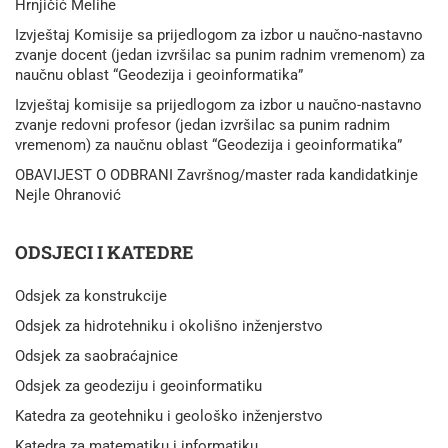
Hrnjičić Melihe
Izvještaj Komisije sa prijedlogom za izbor u naučno-nastavno
zvanje docent (jedan izvršilac sa punim radnim vremenom) za
naučnu oblast “Geodezija i geoinformatika”
Izvještaj komisije sa prijedlogom za izbor u naučno-nastavno
zvanje redovni profesor (jedan izvršilac sa punim radnim
vremenom) za naučnu oblast “Geodezija i geoinformatika”
OBAVIJEST O ODBRANI Završnog/master rada kandidatkinje
Nejle Ohranović
ODSJECI I KATEDRE
Odsjek za konstrukcije
Odsjek za hidrotehniku i okolišno inženjerstvo
Odsjek za saobraćajnice
Odsjek za geodeziju i geoinformatiku
Katedra za geotehniku i geološko inženjerstvo
Katedra za matematiku i informatiku