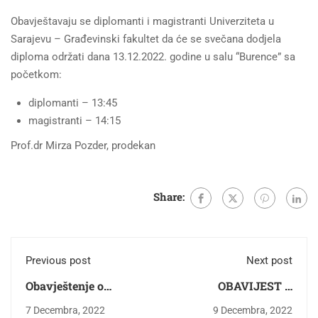
Obavještavaju se diplomanti i magistranti Univerziteta u
Sarajevu – Građevinski fakultet da će se svečana dodjela
diploma održati dana 13.12.2022. godine u salu “Burence” sa
početkom:
diplomanti – 13:45
magistranti – 14:15
Prof.dr Mirza Pozder, prodekan
Share:
Previous post
Next post
Obavještenje o
OBAVIJEST O
prezentaciji radne
ODBRANI Završnog /
7 Decembra, 2022
9 Decembra, 2022