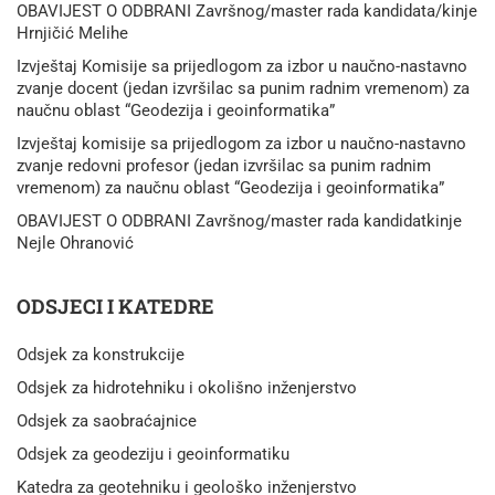
OBAVIJEST O ODBRANI Završnog/master rada kandidata/kinje
Hrnjičić Melihe
Izvještaj Komisije sa prijedlogom za izbor u naučno-nastavno
zvanje docent (jedan izvršilac sa punim radnim vremenom) za
naučnu oblast “Geodezija i geoinformatika”
Izvještaj komisije sa prijedlogom za izbor u naučno-nastavno
zvanje redovni profesor (jedan izvršilac sa punim radnim
vremenom) za naučnu oblast “Geodezija i geoinformatika”
OBAVIJEST O ODBRANI Završnog/master rada kandidatkinje
Nejle Ohranović
ODSJECI I KATEDRE
Odsjek za konstrukcije
Odsjek za hidrotehniku i okolišno inženjerstvo
Odsjek za saobraćajnice
Odsjek za geodeziju i geoinformatiku
Katedra za geotehniku i geološko inženjerstvo