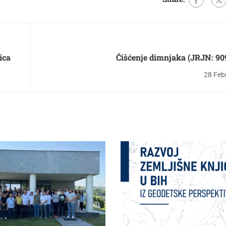
ica
Čišćenje dimnjaka (JRJN: 90
28 Feb