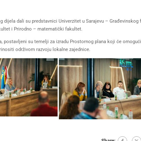
 dijela dali su predstavnici Univerzitet u Sarajevu – Građevinskog 
ultet i Prirodno – matematički fakultet.
a, postavljeni su temelji za izradu Prostornog plana koji će omoguć
rinositi održivom razvoju lokalne zajednice.
Share: