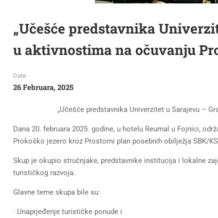
„Učešće predstavnika Univerzit
u aktivnostima na očuvanju Pr
Date
26 Februara, 2025
„Učešće predstavnika Univerzitet u Sarajevu – G
Dana 20. februara 2025. godine, u hotelu Reumal u Fojnici, od
Prokoško jezero kroz Prostorni plan posebnih obilježja SBK/KS
Skup je okupio stručnjake, predstavnike institucija i lokalne za
turističkog razvoja.
Glavne teme skupa bile su:
· Unaprjeđenje turističke ponude i