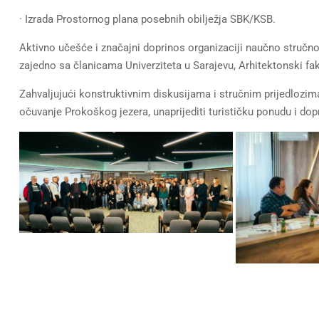
· Izrada Prostornog plana posebnih obilježja SBK/KSB.
Aktivno učešće i značajni doprinos organizaciji naučno stručnog
zajedno sa članicama Univerziteta u Sarajevu, Arhitektonski fak
Zahvaljujući konstruktivnim diskusijama i stručnim prijedlozim
očuvanje Prokoškog jezera, unaprijediti turističku ponudu i dop