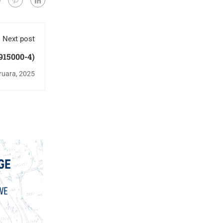
Next post
915000-4)
ruara, 2025