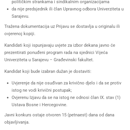
političkim strankama i sindikalnim organizacijama
da nije predsjednik ili član Upravnog odbora Univerziteta u
Sarajevu.
Tražena dokumentacija uz Prijavu se dostavlja u originalu ili
ovjerenoj kopiji.
Kandidati koji ispunjavaju uvjete za izbor dekana javno će
prezentirati ponuđeni program rada na sjednici Vijeća
Univerziteta u Sarajevu – Građevinski fakultet.
Kandidat koji bude izabran dužan je dostaviti:
Uvjerenje da nije osuđivan za krivično djelo i da se protiv
istog ne vodi krivični postupak;
Ovjerenu Izjavu da se na istog ne odnosi član IX. stav (1)
Ustava Bosne i Hercegovine.
Javni konkurs ostaje otvoren 15 (petnaest) dana od dana
objavljivanja.