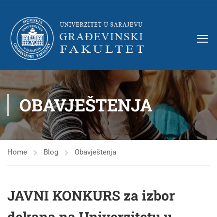
OBAVJEŠTENJA
Home
Blog
Obavještenja
JAVNI KONKURS za izbor
dekana na Univerzitetu u