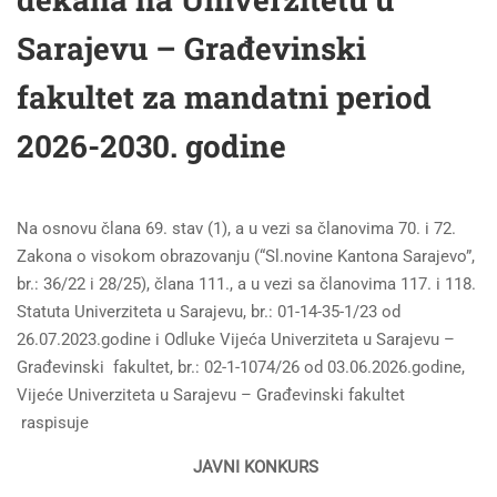
Sarajevu – Građevinski
fakultet za mandatni period
2026-2030. godine
Na osnovu člana 69. stav (1), a u vezi sa članovima 70. i 72.
Zakona o visokom obrazovanju (“Sl.novine Kantona Sarajevo”,
br.: 36/22 i 28/25), člana 111., a u vezi sa članovima 117. i 118.
Statuta Univerziteta u Sarajevu, br.: 01-14-35-1/23 od
26.07.2023.godine i Odluke Vijeća Univerziteta u Sarajevu –
Građevinski fakultet, br.: 02-1-1074/26 od 03.06.2026.godine,
Vijeće Univerziteta u Sarajevu – Građevinski fakultet
raspisuje
JAVNI KONKURS