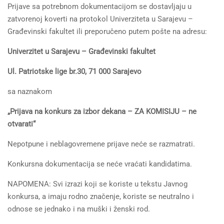
Prijave sa potrebnom dokumentacijom se dostavljaju u
zatvorenoj koverti na protokol Univerziteta u Sarajevu –
Građevinski fakultet ili preporučeno putem pošte na adresu:
Univerzitet u Sarajevu – Građevinski fakultet
Ul. Patriotske lige br.30, 71 000 Sarajevo
sa naznakom
„Prijava na konkurs za izbor dekana – ZA KOMISIJU – ne
otvarati“
Nepotpune i neblagovremene prijave neće se razmatrati.
Konkursna dokumentacija se neće vraćati kandidatima.
NAPOMENA: Svi izrazi koji se koriste u tekstu Javnog
konkursa, a imaju rodno značenje, koriste se neutralno i
odnose se jednako i na muški i ženski rod.