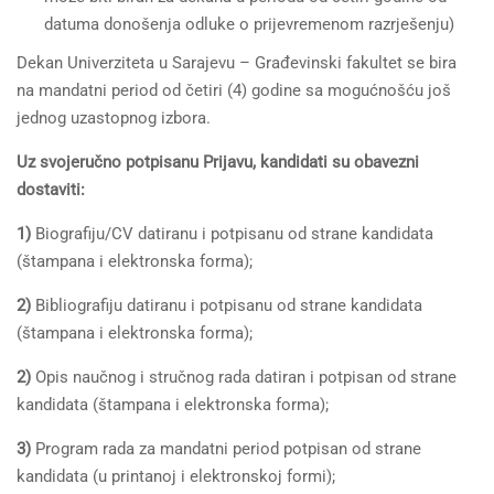
datuma donošenja odluke o prijevremenom razrješenju)
Dekan Univerziteta u Sarajevu – Građevinski fakultet se bira
na mandatni period od četiri (4) godine sa mogućnošću još
jednog uzastopnog izbora.
Uz svojeručno potpisanu Prijavu, kandidati su obavezni
dostaviti:
1)
Biografiju/CV datiranu i potpisanu od strane kandidata
(štampana i elektronska forma);
2)
Bibliografiju datiranu i potpisanu od strane kandidata
(štampana i elektronska forma);
2)
Opis naučnog i stručnog rada datiran i potpisan od strane
kandidata (štampana i elektronska forma);
3)
Program rada za mandatni period potpisan od strane
kandidata (u printanoj i elektronskoj formi);