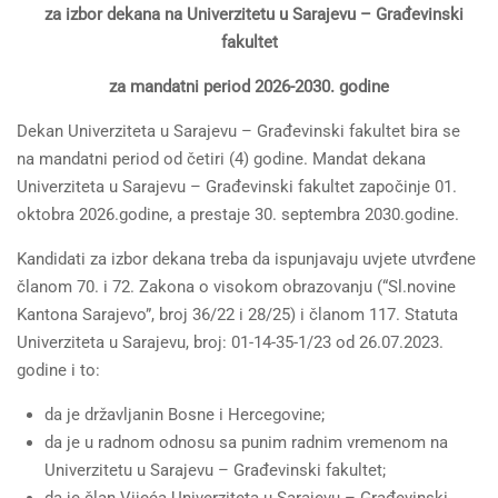
za
izbor dekana na Univerzitetu u Sarajevu – Građevinski
fakultet
za mandatni period 2026-2030. godine
Dekan Univerziteta u Sarajevu – Građevinski fakultet bira se
na mandatni period od četiri (4) godine. Mandat dekana
Univerziteta u Sarajevu – Građevinski fakultet započinje 01.
oktobra 2026.godine, a prestaje 30. septembra 2030.godine.
Kandidati za izbor dekana treba da ispunjavaju uvjete utvrđene
članom 70. i 72. Zakona o visokom obrazovanju (“Sl.novine
Kantona Sarajevo”, broj 36/22 i 28/25) i članom 117. Statuta
Univerziteta u Sarajevu, broj: 01-14-35-1/23 od 26.07.2023.
godine i to:
da je državljanin Bosne i Hercegovine;
da je u radnom odnosu sa punim radnim vremenom na
Univerzitetu u Sarajevu – Građevinski fakultet;