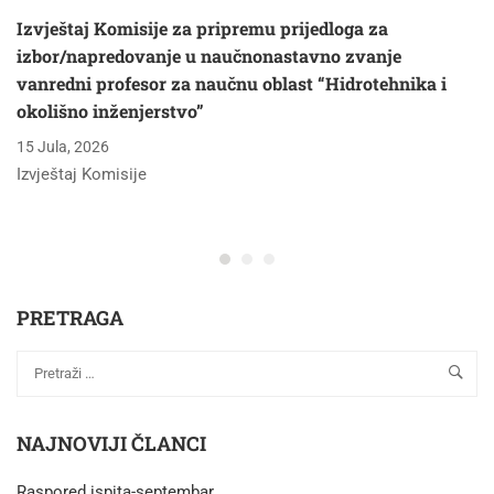
Izvještaj Komisije za pripremu prijedloga za
izbor/napredovanje u naučnonastavno zvanje
vanredni profesor za naučnu oblast “Hidrotehnika i
okolišno inženjerstvo”
15 Jula, 2026
Izvještaj Komisije
PRETRAGA
NAJNOVIJI ČLANCI
Raspored ispita-septembar