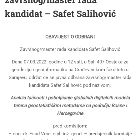
kandidat – Safet Salihović
OBAVIJEST O ODBRANI
Završnog/master rada kandidata Safet Salihović
Dana 07.03.2022. godine u 12 sati, u Sali 407 Odsjeka za
geodeziju i geoinformatiku na Građevinskom fakultetu u
Sarajevu, održat će se javna odbrana završnog/master rada
kandidata Safet Salihović pod nazivom:
Analiza tačnosti i poboljšanje globalnih digitalnih modela
terena geostatističkim metodama na području Bosne i
Hercegovine
pred komisijom:
– doc. dr. Esad Vrce, dipl. inž. geod. – predsjednik komisije