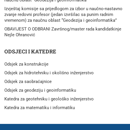
Izvještaj komisije sa prijedlogom za izbor u naučno-nastavno
zvanje redovni profesor (jedan izvršilac sa punim radnim
vremenom) za naučnu oblast “Geodezija i geoinformatika”
OBAVIJEST O ODBRANI Završnog/master rada kandidatkinje
Nejle Ohranović
ODSJECI I KATEDRE
Odsjek za konstrukcije
Odsjek za hidrotehniku i okolišno inženjerstvo
Odsjek za saobraćajnice
Odsjek za geodeziju i geoinformatiku
Katedra za geotehniku i geološko inženjerstvo
Katedra za matematiku i informatiku