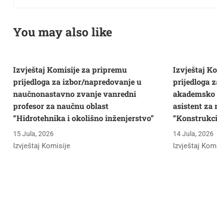
vremenom
You may also like
Izvještaj Komisije za pripremu
Izvještaj K
prijedloga za izbor/napredovanje u
prijedloga 
naučnonastavno zvanje vanredni
akademsko s
profesor za naučnu oblast
asistent za
“Hidrotehnika i okolišno inženjerstvo”
“Konstrukci
15 Jula, 2026
14 Jula, 2026
Izvještaj Komisije
Izvještaj Kom