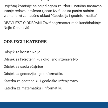
Izvještaj komisije sa prijedlogom za izbor u naučno-nastavno
zvanje redovni profesor (jedan izvršilac sa punim radnim
vremenom) za naučnu oblast “Geodezija i geoinformatika”
OBAVIJEST O ODBRANI Završnog/master rada kandidatkinje
Nejle Ohranović
ODSJECI I KATEDRE
Odsjek za konstrukcije
Odsjek za hidrotehniku i okolišno inženjerstvo
Odsjek za saobraćajnice
Odsjek za geodeziju i geoinformatiku
Katedra za geotehniku i geološko inženjerstvo
Katedra za matematiku i informatiku