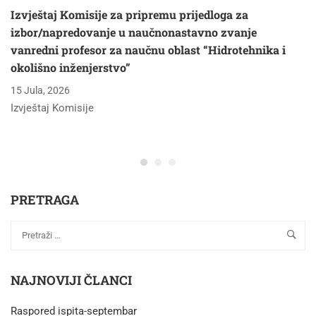
Izvještaj Komisije za pripremu prijedloga za
GRAĐEVINSKOM
izbor/napredovanje u naučnonastavno zvanje
FAKULTETU
vanredni profesor za naučnu oblast “Hidrotehnika i
UNIVERZITETA U
okolišno inženjerstvo”
SARAJEVU
15 Jula, 2026
Izvještaj Komisije
PRETRAGA
NAJNOVIJI ČLANCI
Raspored ispita-septembar