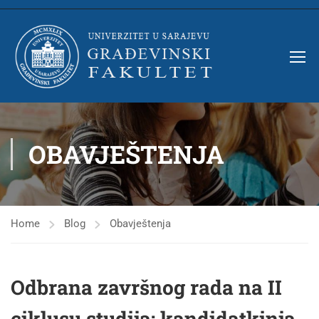
OBAVJEŠTENJA
Home
Blog
Obavještenja
Odbrana završnog rada na II
ciklusu studija: kandidatkinja