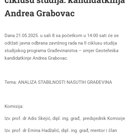
Andrea Grabovac
Dana 21.05.2025. u sali 8 sa početkom u 14:00 sati će se
održati javna odbrana završnog rada na II ciklusu studija
studijskog programa Građevinarstva – smjer Geotehnika
kandidatkinje Andrea Grabovac.
Tema: ANALIZA STABILNOSTI NASUTIH GRAĐEVINA
Komisija:
Izv. prof. dr Adis Skejić, dipl. ing. građ, predsjednik Komisije
Izv. prof. dr Emina Hadžalić, dipl. ing. građ, mentor i član