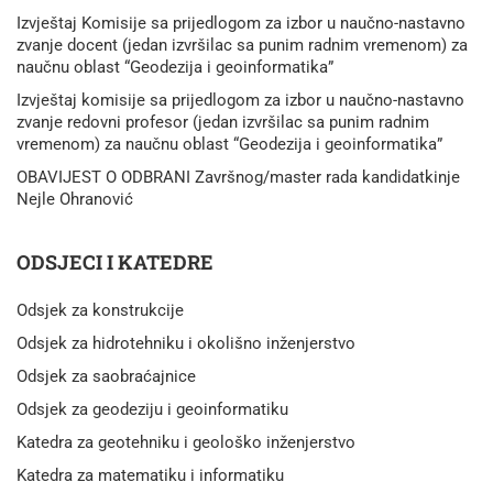
Izvještaj Komisije sa prijedlogom za izbor u naučno-nastavno
zvanje docent (jedan izvršilac sa punim radnim vremenom) za
naučnu oblast “Geodezija i geoinformatika”
Izvještaj komisije sa prijedlogom za izbor u naučno-nastavno
zvanje redovni profesor (jedan izvršilac sa punim radnim
vremenom) za naučnu oblast “Geodezija i geoinformatika”
OBAVIJEST O ODBRANI Završnog/master rada kandidatkinje
Nejle Ohranović
ODSJECI I KATEDRE
Odsjek za konstrukcije
Odsjek za hidrotehniku i okolišno inženjerstvo
Odsjek za saobraćajnice
Odsjek za geodeziju i geoinformatiku
Katedra za geotehniku i geološko inženjerstvo
Katedra za matematiku i informatiku