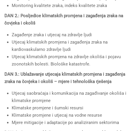
Monitoring kvalitete zraka, indeks kvalitete zraka
DAN 2.: Posljedice klimatskih promjena i zagađenja zraka na
čovjeka i okoliš
Zagađenje zraka i utjecaj na zdravlje ljudi
Utjecaj klimatskih promjena i zagađenja zraka na
kardiovaskularno zdravlje ljudi
Utjecaj klimatskih promjena na zdravlje okoliša i pojavu
zoonotskih bolesti. Biološke katastrofe.
DAN 3.: Ublažavanje utjecaja klimatskih promjena i zagađenja
zraka na čovjeka i okoliš – mjere i tehnološka rješenja
Utjecaj saobraćaja i komunikacija na zagađivanje okoliša i
klimatske promjene
Klimatske promjene i šumski resursi
Klimatske promjene i utjecaj na vodne resurse
Mjere mitigacije i adaptacije po analiziranim sektorima