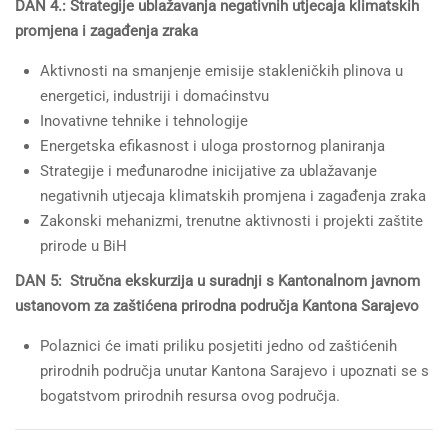
DAN 4.: Strategije ublažavanja negativnih utjecaja klimatskih
promjena i zagađenja zraka
Aktivnosti na smanjenje emisije stakleničkih plinova u
energetici, industriji i domaćinstvu
Inovativne tehnike i tehnologije
Energetska efikasnost i uloga prostornog planiranja
Strategije i međunarodne inicijative za ublažavanje
negativnih utjecaja klimatskih promjena i zagađenja zraka
Zakonski mehanizmi, trenutne aktivnosti i projekti zaštite
prirode u BiH
DAN 5: Stručna ekskurzija u suradnji s Kantonalnom javnom
ustanovom za zaštićena prirodna područja Kantona Sarajevo
Polaznici će imati priliku posjetiti jedno od zaštićenih
prirodnih područja unutar Kantona Sarajevo i upoznati se s
bogatstvom prirodnih resursa ovog područja.