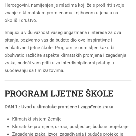
Hercegovini, namijenjen je mladima koji žele proširiti svoje
znanje o klimatskim promjenama i njihovom utjecaju na
okoliš i društvo.
Imajući u vidu važnost vašeg angažmana i interesa za ova
pitanja, pozivamo vas da budete dio ove inspirativne i
edukativne Ljetne škole. Program je osmišljen kako bi
obuhvatio različite aspekte klimatskih promjena i zagađenja
zraka, nudeći vam priliku za interdisciplinarni pristup u
suočavanju sa tim izazovima.
PROGRAM LJETNE ŠKOLE
DAN 1.: Uvod u klimatske promjene i zagađenje zraka
Klimatski sistem Zemlje
Klimatske promjene, uzroci, posljedice, buduće projekcije
Zagađenje zraka, izvori zagađivanja i buduće projekcije