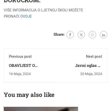
DORUČKOM.
VIŠE INFORMACIJA O LJETNOJ ŠKOLI MOŽETE
PRONAĆI
OVDJE
Share:
Previous post
Next post
OBAVIJEST O
Javni oglas za
ODBRANI
prodaju dijelova
16 Maja, 2024
20 Maja, 2024
Završnog/master
rada studentice
Amine Ajanović
You may also like