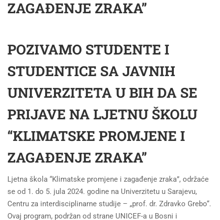
ZAGAĐENJE ZRAKA”
POZIVAMO STUDENTE I
STUDENTICE SA JAVNIH
UNIVERZITETA U BIH DA SE
PRIJAVE NA LJETNU ŠKOLU
“KLIMATSKE PROMJENE I
ZAGAĐENJE ZRAKA”
Ljetna škola “Klimatske promjene i zagađenje zraka”, održaće
se od 1. do 5. jula 2024. godine na Univerzitetu u Sarajevu,
Centru za interdisciplinarne studije – „prof. dr. Zdravko Grebo“.
Ovaj program, podržan od strane UNICEF-a u Bosni i