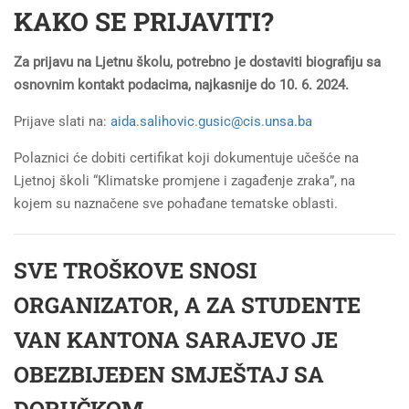
KAKO SE PRIJAVITI?
Za prijavu na Ljetnu školu, potrebno je dostaviti biografiju sa
osnovnim kontakt podacima, najkasnije do 10. 6. 2024.
Prijave slati na:
aida.salihovic.gusic@cis.unsa.ba
Polaznici će dobiti certifikat koji dokumentuje učešće na
Ljetnoj školi “Klimatske promjene i zagađenje zraka”, na
kojem su naznačene sve pohađane tematske oblasti.
SVE TROŠKOVE SNOSI
ORGANIZATOR, A ZA STUDENTE
VAN KANTONA SARAJEVO JE
OBEZBIJEĐEN SMJEŠTAJ SA