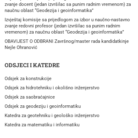
zvanje docent (jedan izvršilac sa punim radnim vremenom) za
naučnu oblast “Geodezija i geoinformatika”
Izvještaj komisije sa prijedlogom za izbor u naučno-nastavno
zvanje redovni profesor (jedan izvršilac sa punim radnim
vremenom) za naučnu oblast “Geodezija i geoinformatika”
OBAVIJEST O ODBRANI Završnog/master rada kandidatkinje
Nejle Ohranović
ODSJECI I KATEDRE
Odsjek za konstrukcije
Odsjek za hidrotehniku i okolišno inženjerstvo
Odsjek za saobraćajnice
Odsjek za geodeziju i geoinformatiku
Katedra za geotehniku i geološko inženjerstvo
Katedra za matematiku i informatiku