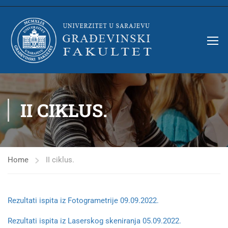
II CIKLUS.
Home
II ciklus.
Rezultati ispita iz Fotogrametrije 09.09.2022.
Rezultati ispita iz Laserskog skeniranja 05.09.2022.