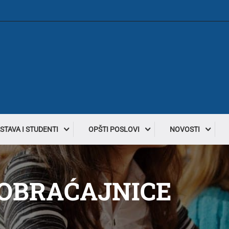
STAVA I STUDENTI
OPŠTI POSLOVI
NOVOSTI
AOBRAĆAJNICE