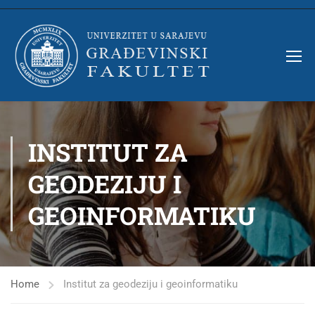
INSTITUT ZA
GEODEZIJU I
GEOINFORMATIKU
Home
Institut za geodeziju i geoinformatiku