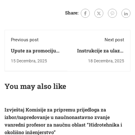
Share:
Previous post
Next post
Upute za promociju
Instrukcije za ulaz u
diplomanata i
kompleks "Zetra"
15 Decembra, 2025
18 Decembra, 2025
magistranata
You may also like
Izvještaj Komisije za pripremu prijedloga za
izbor/napredovanje u naučnonastavno zvanje
vanredni profesor za naučnu oblast “Hidrotehnika i
okolišno inženjerstvo”