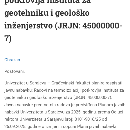
geotehniku i geološko
inženjerstvo (JRJN: 45000000-
7)
Obrazac
Poštovani,
Univerzitet u Sarajevu – Građevinski fakultet planira raspisati
javnu nabavku: Radovi na termoizolaciji potkrovlja Instituta za
geotehniku i geološko inženjerstvo (JRJN: 45000000-7).
Javna nabavke predmetnih radova je predviđena Planom javnih
nabavki Univerziteta u Sarajevu za 2025. godinu, prema Odluci
rektora Univerziteta u Sarajevu broj: 0101-9016/25 od
25.09.2025. godine o izmjeni i dopuni Plana javnih nabavki