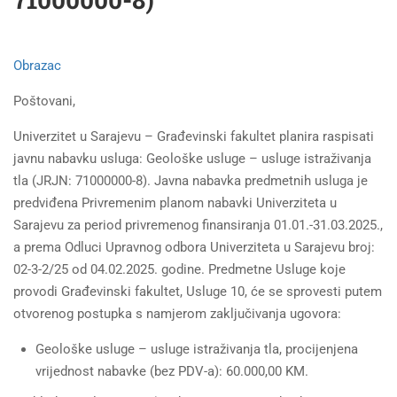
Obrazac
Poštovani,
Univerzitet u Sarajevu – Građevinski fakultet planira raspisati
javnu nabavku usluga: Geološke usluge – usluge istraživanja
tla (JRJN: 71000000-8). Javna nabavka predmetnih usluga je
predviđena Privremenim planom nabavki Univerziteta u
Sarajevu za period privremenog finansiranja 01.01.-31.03.2025.,
a prema Odluci Upravnog odbora Univerziteta u Sarajevu broj:
02-3-2/25 od 04.02.2025. godine. Predmetne Usluge koje
provodi Građevinski fakultet, Usluge 10, će se sprovesti putem
otvorenog postupka s namjerom zaključivanja ugovora:
Geološke usluge – usluge istraživanja tla, procijenjena
vrijednost nabavke (bez PDV-a): 60.000,00 KM.