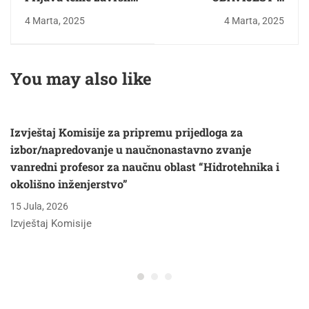
radova
ODBRANI
4 Marta, 2025
4 Marta, 2025
Završnog/master
rada kandidatkinje
Adne Alić
You may also like
Izvještaj Komisije za pripremu prijedloga za
izbor/napredovanje u naučnonastavno zvanje
vanredni profesor za naučnu oblast “Hidrotehnika i
okolišno inženjerstvo”
15 Jula, 2026
Izvještaj Komisije