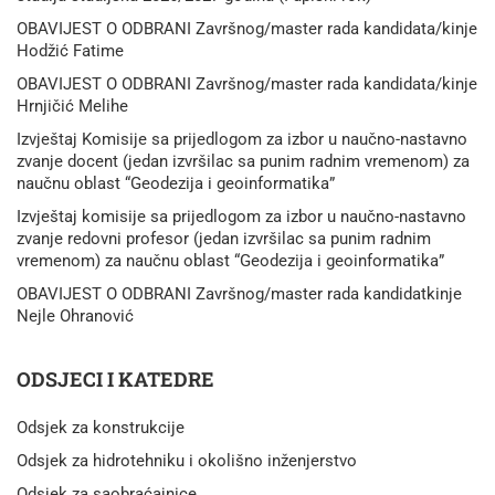
OBAVIJEST O ODBRANI Završnog/master rada kandidata/kinje
Hodžić Fatime
OBAVIJEST O ODBRANI Završnog/master rada kandidata/kinje
Hrnjičić Melihe
Izvještaj Komisije sa prijedlogom za izbor u naučno-nastavno
zvanje docent (jedan izvršilac sa punim radnim vremenom) za
naučnu oblast “Geodezija i geoinformatika”
Izvještaj komisije sa prijedlogom za izbor u naučno-nastavno
zvanje redovni profesor (jedan izvršilac sa punim radnim
vremenom) za naučnu oblast “Geodezija i geoinformatika”
OBAVIJEST O ODBRANI Završnog/master rada kandidatkinje
Nejle Ohranović
ODSJECI I KATEDRE
Odsjek za konstrukcije
Odsjek za hidrotehniku i okolišno inženjerstvo
Odsjek za saobraćajnice